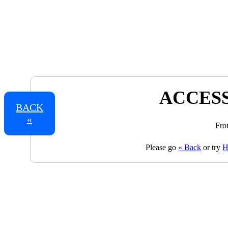
ACCESS
BACK
«
Fro
Please go
« Back
or try
H